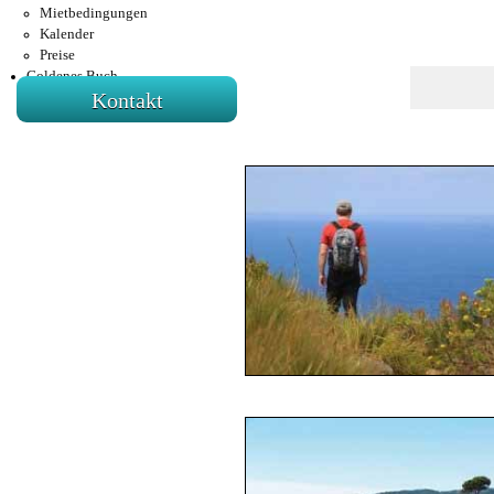
Mietbedingungen
Kalender
Preise
Goldenes Buch
Kontakt