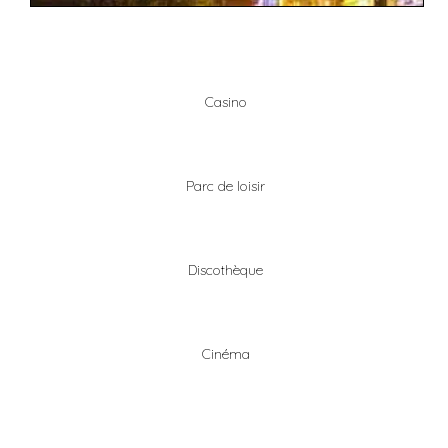
Casino
Parc de loisir
Discothèque
Cinéma