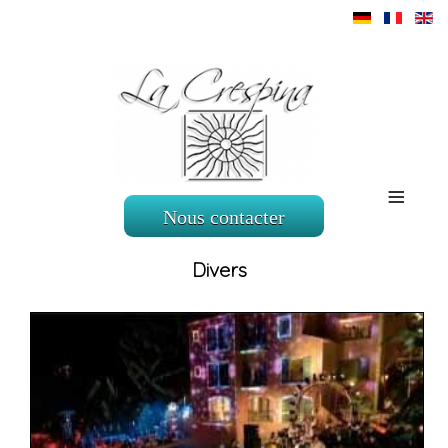
≡
Nous contacter
Divers