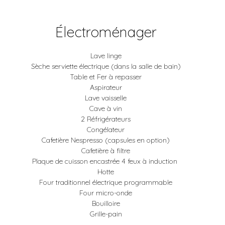
Électroménager
Lave linge
Sèche serviette électrique (dans la salle de bain)
Table et Fer à repasser
Aspirateur
Lave vaisselle
Cave à vin
2 Réfrigérateurs
Congélateur
Cafetière Nespresso (capsules en option)
Cafetière à filtre
Plaque de cuisson encastrée 4 feux à induction
Hotte
Four traditionnel électrique programmable
Four micro-onde
Bouilloire
Grille-pain